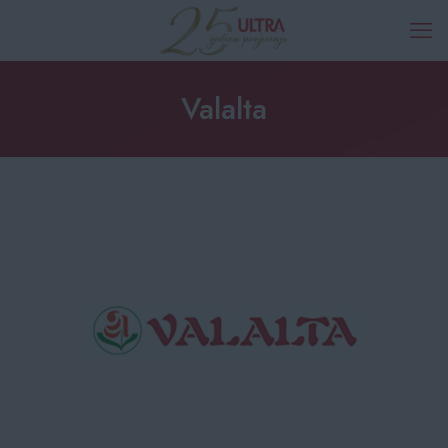
Valalta