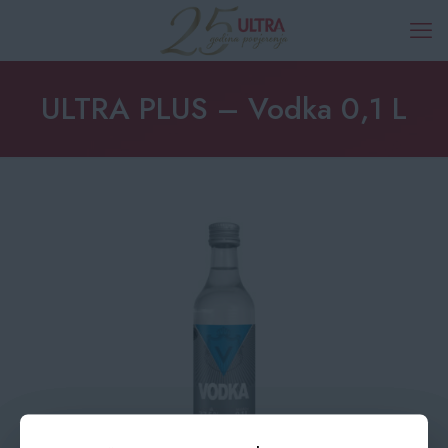
ULTRA PLUS – Vodka 0,1 L