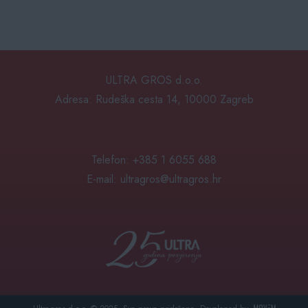
ULTRA GROS d.o.o.
Adresa: Rudeška cesta 14, 10000 Zagreb
Telefon: +385 1 6055 688
E-mail:
ultragros@ultragros.hr